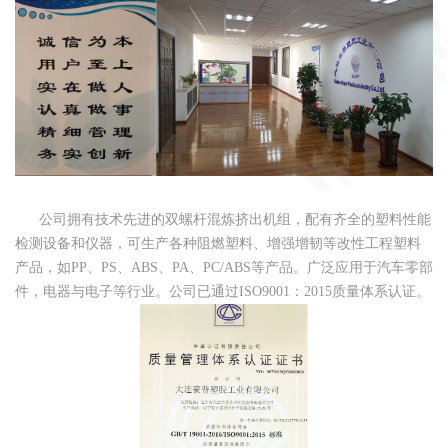
公司拥有技术先进的双螺杆混炼挤出机组，配有齐全的塑料性能
检测设备和仪器，可生产各种阻燃塑料、增强增韧等改性工程塑料
产品，如PP、PS、ABS、PA、PC/ABS等产品。广泛应用于汽车零部
件，电器与电子等行业。公司已通过ISO9001：2015质量体系认证。