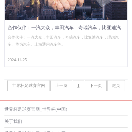
合作伙伴：一汽大众，丰田汽车，奇瑞汽车，比亚迪汽
车，理想汽车、华为汽车、上海通用汽车等。
合作伙伴：一汽大众，丰田汽车，奇瑞汽车，比亚迪汽车，理想汽
车、华为汽车、上海通用汽车等。
2024-11-25
世界杯足球赛官网
上一页
1
下一页
尾页
世界杯足球赛官网_世界杯(中国)
关于我们