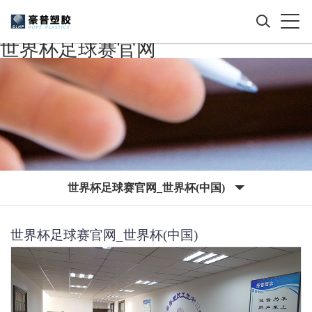
世界杯足球赛官网
世界杯足球赛官网_世界杯(中国)
世界杯足球赛官网_世界杯(中国)