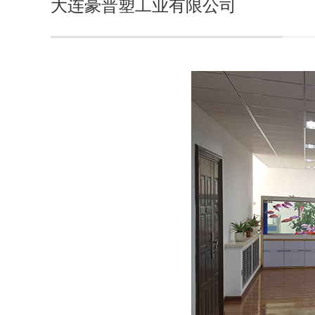
大连豪普塑工业有限公司