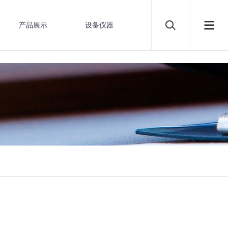
产品展示
设备仪器