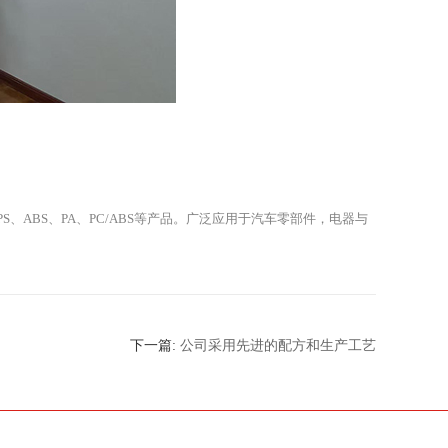
ABS、PA、PC/ABS等产品。广泛应用于汽车零部件，电器与
下一篇:
公司采用先进的配方和生产工艺