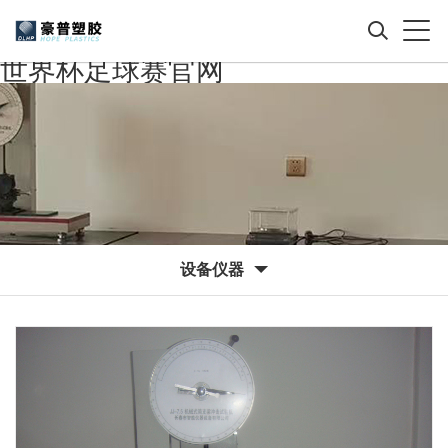
世界杯足球赛官网
设备仪器