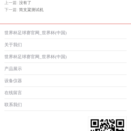
上一篇:
没有了
下一篇:
简支粱测试机
世界杯足球赛官网_世界杯(中国)
关于我们
世界杯足球赛官网_世界杯(中国)
产品展示
设备仪器
在线留言
联系我们