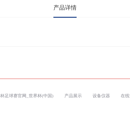
产品详情
杯足球赛官网_世界杯(中国)
产品展示
设备仪器
在线