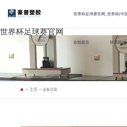
世界杯足球赛官网_世界杯(中国
世界杯足球赛官网
在线留言
联系我们
主页
设备仪器