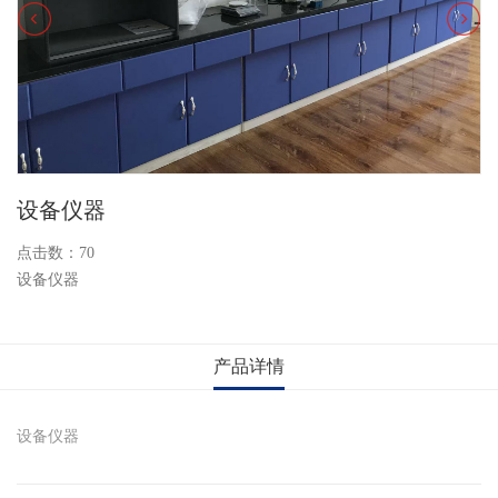
设备仪器
点击数：
70
设备仪器
产品详情
设备仪器