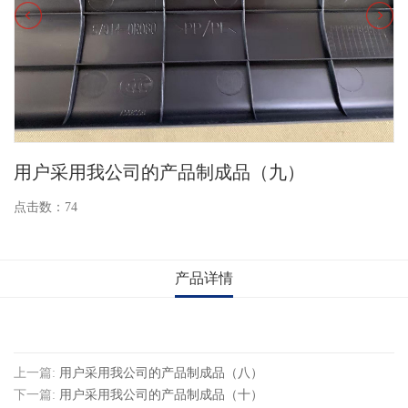
用户采用我公司的产品制成品（九）
点击数：
74
产品详情
上一篇:
用户采用我公司的产品制成品（八）
下一篇:
用户采用我公司的产品制成品（十）