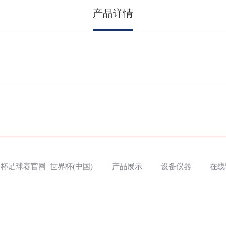
产品详情
杯足球赛官网_世界杯(中国)
产品展示
设备仪器
在线