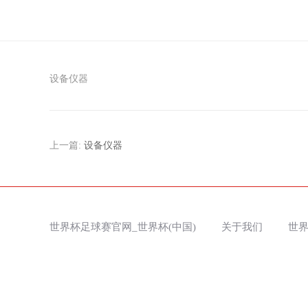
设备仪器
上一篇:
设备仪器
世界杯足球赛官网_世界杯(中国)
关于我们
世界