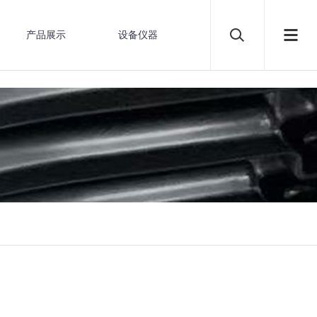
产品展示
设备仪器