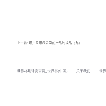
上一篇:
用户采用我公司的产品制成品（九）
世界杯足球赛官网_世界杯(中国)
关于我们
世界