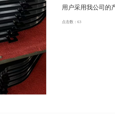
用户采用我公司的
点击数：
63