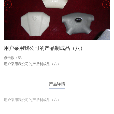
用户采用我公司的产品制成品（八）
点击数：
55
用户采用我公司的产品制成品（八）
产品详情
用户采用我公司的产品制成品（八）